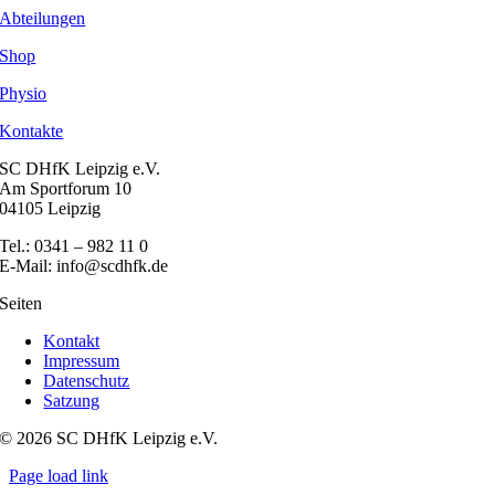
Abteilungen
Shop
Physio
Kontakte
SC DHfK Leipzig e.V.
Am Sportforum 10
04105 Leipzig
Tel.: 0341 – 982 11 0
E-Mail: info@scdhfk.de
Seiten
Kontakt
Impressum
Datenschutz
Satzung
© 2026 SC DHfK Leipzig e.V.
Page load link
Nach