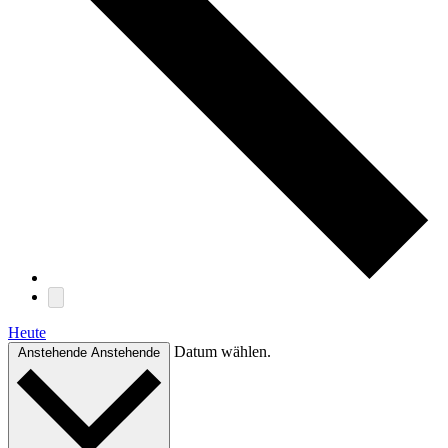
Heute
Datum wählen.
Anstehende
Anstehende