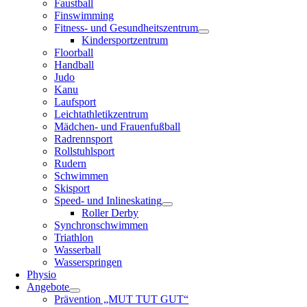
Faustball
Finswimming
Fitness- und Gesundheitszentrum
Kindersportzentrum
Floorball
Handball
Judo
Kanu
Laufsport
Leichtathletikzentrum
Mädchen- und Frauenfußball
Radrennsport
Rollstuhlsport
Rudern
Schwimmen
Skisport
Speed- und Inlineskating
Roller Derby
Synchronschwimmen
Triathlon
Wasserball
Wasserspringen
Physio
Angebote
Prävention „MUT TUT GUT“