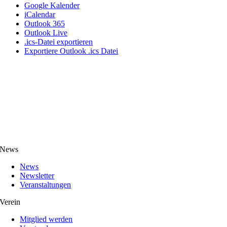
Google Kalender
iCalendar
Outlook 365
Outlook Live
.ics-Datei exportieren
Exportiere Outlook .ics Datei
News
News
Newsletter
Veranstaltungen
Verein
Mitglied werden