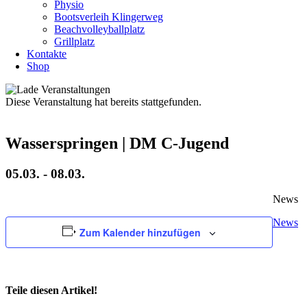
Physio
Bootsverleih Klingerweg
Beachvolleyballplatz
Grillplatz
Kontakte
Shop
Diese Veranstaltung hat bereits stattgefunden.
Wasserspringen | DM C-Jugend
05.03.
-
08.03.
News
News
Zum Kalender hinzufügen
Teile diesen Artikel!