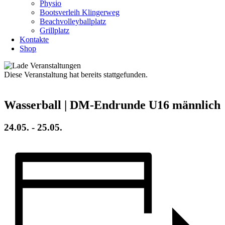
Physio
Bootsverleih Klingerweg
Beachvolleyballplatz
Grillplatz
Kontakte
Shop
Diese Veranstaltung hat bereits stattgefunden.
Wasserball | DM-Endrunde U16 männlich
24.05.
-
25.05.