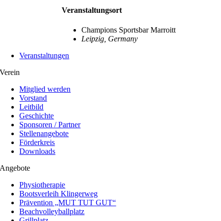
Veranstaltungsort
Champions Sportsbar Marroitt
Leipzig
,
Germany
Veranstaltungen
Verein
Mitglied werden
Vorstand
Leitbild
Geschichte
Sponsoren / Partner
Stellenangebote
Förderkreis
Downloads
Angebote
Physiotherapie
Bootsverleih Klingerweg
Prävention „MUT TUT GUT“
Beachvolleyballplatz
Grillplatz