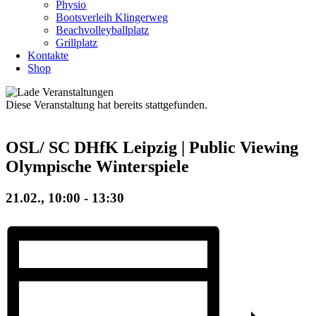
Physio
Bootsverleih Klingerweg
Beachvolleyballplatz
Grillplatz
Kontakte
Shop
Diese Veranstaltung hat bereits stattgefunden.
OSL/ SC DHfK Leipzig | Public Viewing
Olympische Winterspiele
21.02., 10:00
-
13:30