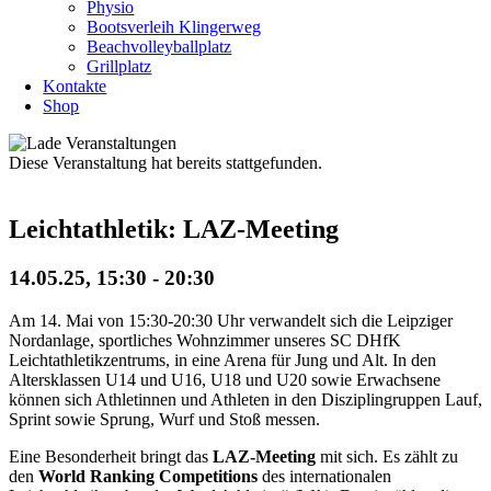
Physio
Bootsverleih Klingerweg
Beachvolleyballplatz
Grillplatz
Kontakte
Shop
Diese Veranstaltung hat bereits stattgefunden.
Leichtathletik: LAZ-Meeting
14.05.25, 15:30
-
20:30
Am 14. Mai von 15:30-20:30 Uhr verwandelt sich die Leipziger
Nordanlage, sportliches Wohnzimmer unseres SC DHfK
Leichtathletikzentrums,
in eine Arena für Jung und Alt. In den
Altersklassen U14 und U16, U18 und U20 sowie Erwachsene
können sich Athletinnen und Athleten in den Disziplingruppen Lauf,
Sprint sowie Sprung, Wurf und Stoß messen.
Eine Besonderheit bringt das
LAZ-Meeting
mit sich. Es zählt zu
den
World Ranking Competitions
des internationalen