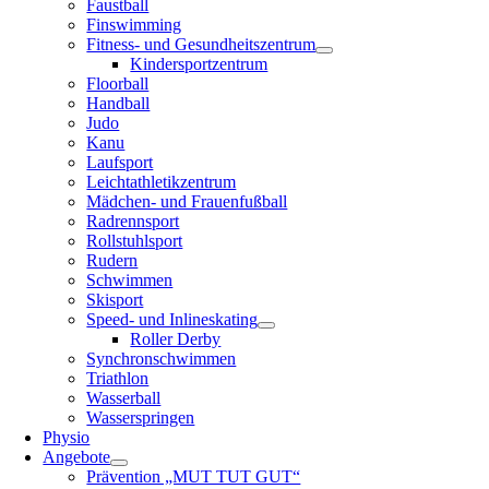
Faustball
Finswimming
Fitness- und Gesundheitszentrum
Kindersportzentrum
Floorball
Handball
Judo
Kanu
Laufsport
Leichtathletikzentrum
Mädchen- und Frauenfußball
Radrennsport
Rollstuhlsport
Rudern
Schwimmen
Skisport
Speed- und Inlineskating
Roller Derby
Synchronschwimmen
Triathlon
Wasserball
Wasserspringen
Physio
Angebote
Prävention „MUT TUT GUT“