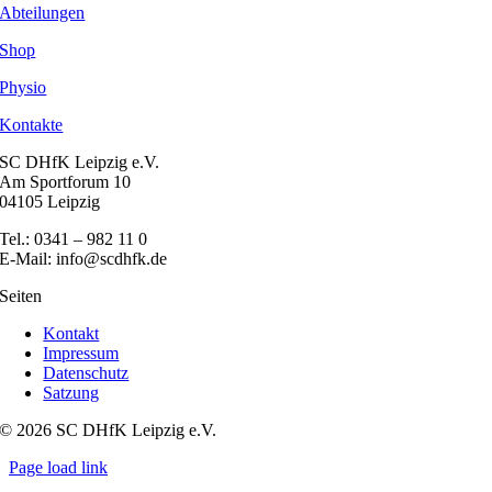
Abteilungen
Shop
Physio
Kontakte
SC DHfK Leipzig e.V.
Am Sportforum 10
04105 Leipzig
Tel.: 0341 – 982 11 0
E-Mail: info@scdhfk.de
Seiten
Kontakt
Impressum
Datenschutz
Satzung
© 2026 SC DHfK Leipzig e.V.
Page load link
Nach