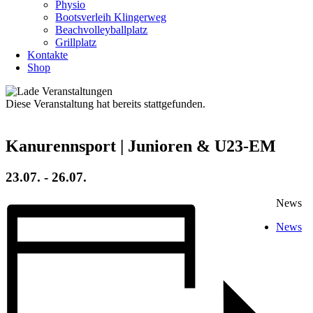
Physio
Bootsverleih Klingerweg
Beachvolleyballplatz
Grillplatz
Kontakte
Shop
Diese Veranstaltung hat bereits stattgefunden.
Kanurennsport | Junioren & U23-EM
23.07.
-
26.07.
News
News