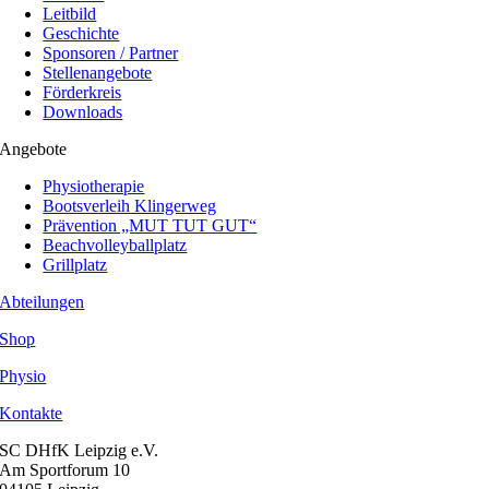
Leitbild
Geschichte
Sponsoren / Partner
Stellenangebote
Förderkreis
Downloads
Angebote
Physiotherapie
Bootsverleih Klingerweg
Prävention „MUT TUT GUT“
Beachvolleyballplatz
Grillplatz
Abteilungen
Shop
Physio
Kontakte
SC DHfK Leipzig e.V.
Am Sportforum 10