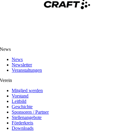
News
News
Newsletter
Veranstaltungen
Verein
Mitglied werden
Vorstand
Leitbild
Geschichte
Sponsoren / Partner
Stellenangebote
Förderkreis
Downloads