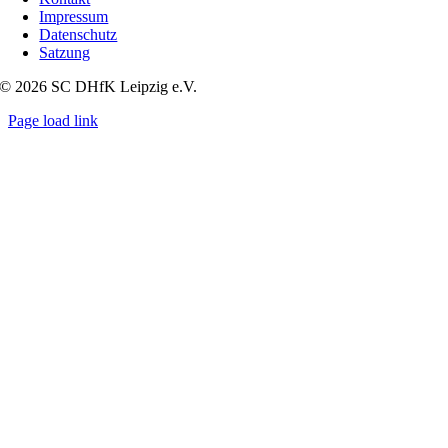
Impressum
Datenschutz
Satzung
© 2026 SC DHfK Leipzig e.V.
Page load link
Nach
oben