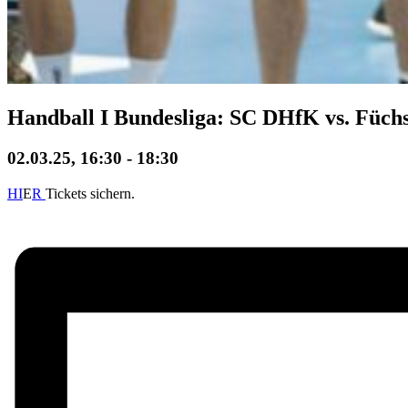
Handball I Bundesliga: SC DHfK vs. Füchs
02.03.25, 16:30
-
18:30
HI
E
R
Tickets sichern.