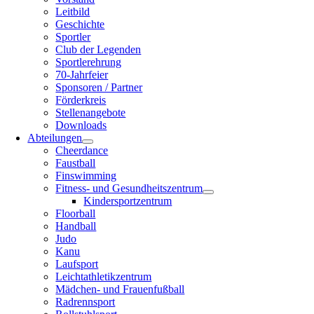
Leitbild
Geschichte
Sportler
Club der Legenden
Sportlerehrung
70-Jahrfeier
Sponsoren / Partner
Förderkreis
Stellenangebote
Downloads
Abteilungen
Cheerdance
Faustball
Finswimming
Fitness- und Gesundheitszentrum
Kindersportzentrum
Floorball
Handball
Judo
Kanu
Laufsport
Leichtathletikzentrum
Mädchen- und Frauenfußball
Radrennsport