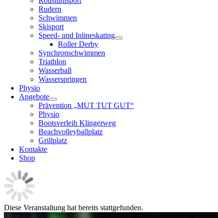
Rollstuhlsport
Rudern
Schwimmen
Skisport
Speed- und Inlineskating
Roller Derby
Synchronschwimmen
Triathlon
Wasserball
Wasserspringen
Physio
Angebote
Prävention „MUT TUT GUT“
Physio
Bootsverleih Klingerweg
Beachvolleyballplatz
Grillplatz
Kontakte
Shop
Diese Veranstaltung hat bereits stattgefunden.