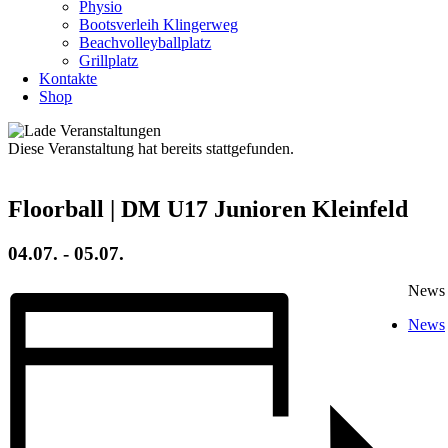
Physio
Bootsverleih Klingerweg
Beachvolleyballplatz
Grillplatz
Kontakte
Shop
Diese Veranstaltung hat bereits stattgefunden.
Floorball | DM U17 Junioren Kleinfeld
04.07.
-
05.07.
News
News