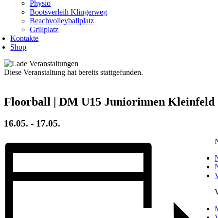
Physio
Bootsverleih Klingerweg
Beachvolleyballplatz
Grillplatz
Kontakte
Shop
Diese Veranstaltung hat bereits stattgefunden.
Floorball | DM U15 Juniorinnen Kleinfeld
16.05.
-
17.05.
N
V
V
M
V