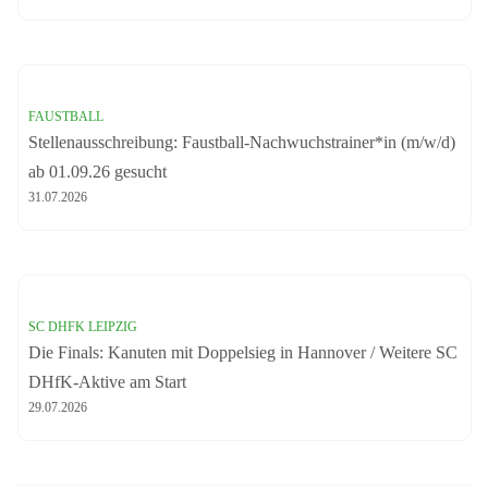
FAUSTBALL
Stellenausschreibung: Faustball-Nachwuchstrainer*in (m/w/d)
ab 01.09.26 gesucht
31.07.2026
SC DHFK LEIPZIG
Die Finals: Kanuten mit Doppelsieg in Hannover / Weitere SC
DHfK-Aktive am Start
29.07.2026