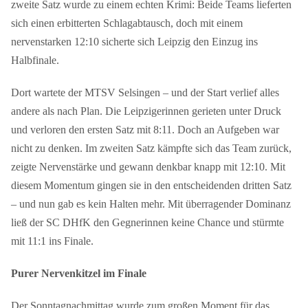
zweite Satz wurde zu einem echten Krimi: Beide Teams lieferten
sich einen erbitterten Schlagabtausch, doch mit einem
nervenstarken 12:10 sicherte sich Leipzig den Einzug ins
Halbfinale.
Dort wartete der MTSV Selsingen – und der Start verlief alles
andere als nach Plan. Die Leipzigerinnen gerieten unter Druck
und verloren den ersten Satz mit 8:11. Doch an Aufgeben war
nicht zu denken. Im zweiten Satz kämpfte sich das Team zurück,
zeigte Nervenstärke und gewann denkbar knapp mit 12:10. Mit
diesem Momentum gingen sie in den entscheidenden dritten Satz
– und nun gab es kein Halten mehr. Mit überragender Dominanz
ließ der SC DHfK den Gegnerinnen keine Chance und stürmte
mit 11:1 ins Finale.
Purer Nervenkitzel im Finale
Der Sonntagnachmittag wurde zum großen Moment für das