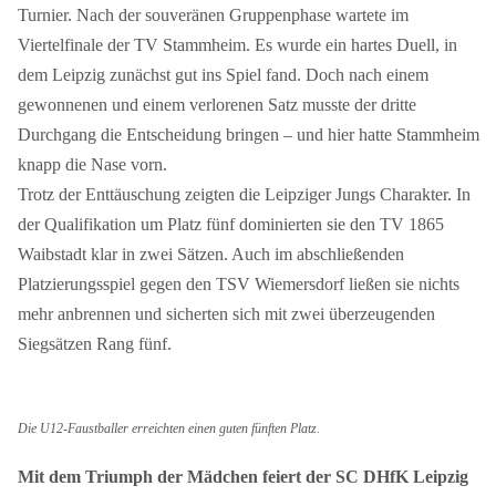
Turnier. Nach der souveränen Gruppenphase wartete im
Viertelfinale der TV Stammheim. Es wurde ein hartes Duell, in
dem Leipzig zunächst gut ins Spiel fand. Doch nach einem
gewonnenen und einem verlorenen Satz musste der dritte
Durchgang die Entscheidung bringen – und hier hatte Stammheim
knapp die Nase vorn.
Trotz der Enttäuschung zeigten die Leipziger Jungs Charakter. In
der Qualifikation um Platz fünf dominierten sie den TV 1865
Waibstadt klar in zwei Sätzen. Auch im abschließenden
Platzierungsspiel gegen den TSV Wiemersdorf ließen sie nichts
mehr anbrennen und sicherten sich mit zwei überzeugenden
Siegsätzen Rang fünf.
Die U12-Faustballer erreichten einen guten fünften Platz.
Mit dem Triumph der Mädchen feiert der SC DHfK Leipzig