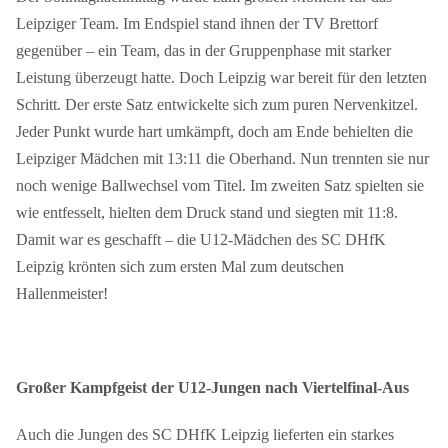
Leipziger Team. Im Endspiel stand ihnen der TV Brettorf
gegenüber – ein Team, das in der Gruppenphase mit starker
Leistung überzeugt hatte. Doch Leipzig war bereit für den letzten
Schritt. Der erste Satz entwickelte sich zum puren Nervenkitzel.
Jeder Punkt wurde hart umkämpft, doch am Ende behielten die
Leipziger Mädchen mit 13:11 die Oberhand. Nun trennten sie nur
noch wenige Ballwechsel vom Titel. Im zweiten Satz spielten sie
wie entfesselt, hielten dem Druck stand und siegten mit 11:8.
Damit war es geschafft – die U12-Mädchen des SC DHfK
Leipzig krönten sich zum ersten Mal zum deutschen
Hallenmeister!
Großer Kampfgeist der U12-Jungen nach Viertelfinal-Aus
Auch die Jungen des SC DHfK Leipzig lieferten ein starkes