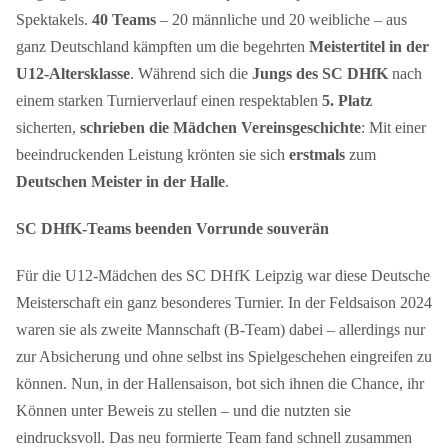
Spektakels.
40 Teams
– 20 männliche und 20 weibliche – aus
ganz Deutschland kämpften um die begehrten
Meistertitel in der
U12-Altersklasse
. Während sich die
Jungs des SC DHfK
nach
einem starken Turnierverlauf einen respektablen
5. Platz
sicherten,
schrieben die Mädchen Vereinsgeschichte
: Mit einer
beeindruckenden Leistung krönten sie sich
erstmals
zum
Deutschen Meister in der Halle
.
SC DHfK-Teams beenden Vorrunde souverän
Für die U12-Mädchen des SC DHfK Leipzig war diese Deutsche
Meisterschaft ein ganz besonderes Turnier. In der Feldsaison 2024
waren sie als zweite Mannschaft (B-Team) dabei – allerdings nur
zur Absicherung und ohne selbst ins Spielgeschehen eingreifen zu
können. Nun, in der Hallensaison, bot sich ihnen die Chance, ihr
Können unter Beweis zu stellen – und die nutzten sie
eindrucksvoll. Das neu formierte Team fand schnell zusammen