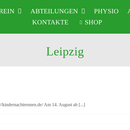
REIN
ABTEILUNGEN
PHYSIO
KONTAKTE
SHOP
Leipzig
Radsport | 22. Kindernachtrennen
rnachtrennen.de/ Am 14. August ab [...]