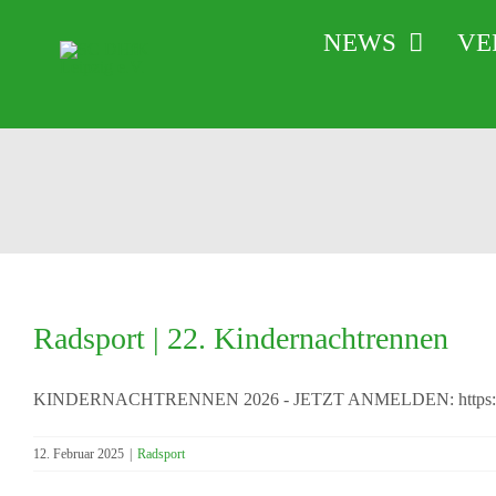
Zum
NEWS
VE
Inhalt
springen
Radsport | 22. Kindernachtrennen
KINDERNACHTRENNEN 2026 - JETZT ANMELDEN: https://kinde
12. Februar 2025
|
Radsport