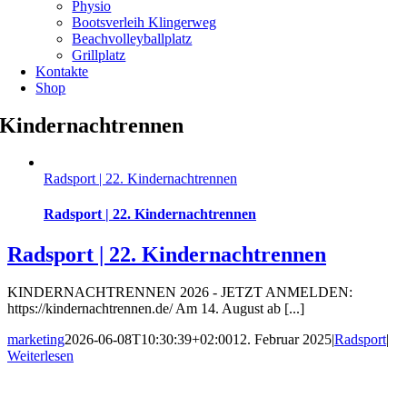
Physio
Bootsverleih Klingerweg
Beachvolleyballplatz
Grillplatz
Kontakte
Shop
Kindernachtrennen
Radsport | 22. Kindernachtrennen
Radsport | 22. Kindernachtrennen
Radsport | 22. Kindernachtrennen
KINDERNACHTRENNEN 2026 - JETZT ANMELDEN:
https://kindernachtrennen.de/ Am 14. August ab [...]
marketing
2026-06-08T10:30:39+02:00
12. Februar 2025
|
Radsport
|
Weiterlesen