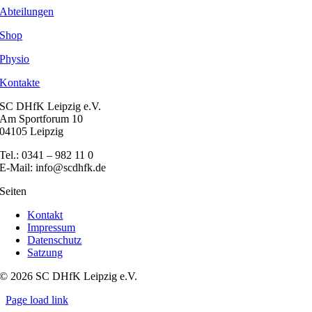
Abteilungen
Shop
Physio
Kontakte
SC DHfK Leipzig e.V.
Am Sportforum 10
04105 Leipzig
Tel.: 0341 – 982 11 0
E-Mail: info@scdhfk.de
Seiten
Kontakt
Impressum
Datenschutz
Satzung
© 2026 SC DHfK Leipzig e.V.
Page load link
Nach