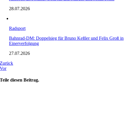
28.07.2026
Radsport
Bahnrad-DM: Doppelsieg für Bruno Keßler und Felix Groß in
Einerverfolgung
27.07.2026
Zurück
Vor
Teile diesen Beitrag.