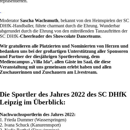
repräsentierten.
Moderator
Sascha Wachsmuth
, bekannt von den Heimspielen der SC
DHfK-Handballer, führte charmant durch die Ehrung. Wunderbar
abgerundet durch die Ehrung von den mitreißenden Tanzauftritten der
SC DHfK-
Cheerleader des Showcolate Danceteams
.
Wir gratulieren alle Platzierten und Nominierten von Herzen und
bedanken uns bei der großartigen Unterstützung aller Sponsoren
und Partner der diesjährigen Sportlerehrung, dem
Mediencampus „Villa Ida“, allen Gäste im Saal, die diese
Veranstaltung mit uns gemeinsam erlebt haben und allen
Zuschauerinnen und Zuschauern am Livestream.
Die Sportler des Jahres 2022 des SC DHfK
Leipzig im Überblick:
Nachwuchssportlerin des Jahres 2022:
1. Frieda Dummer (Wasserspringen)
2. Ivana Schuck (Kanurennsport)