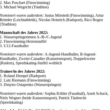
2. Max Poschart (Finswimming)
3. Michael Wegricht (Triathlon)
Nominiert waren außerdem:
Justus Mörstedt (Finswimming), Artur
Beimler (Leichtathletik), Nicolas Heinrich (Radsport), Rico Bogen
(Triathlon)
Mannschaft des Jahres 2022:
1. Wasserspringerinnen A-/B-/C-Jugend
2. Finswimming-Herrenstaffel
3. U12-Faustballer
Nominiert waren außerdem:
A-Jugend-Handballer, B-Jugend-
Handballer, Zweier-Canadier (Kanurennsport), Doppelzweier
(Rudern), Speedskating-Staffel weiblich
Trainer/in des Jahres 2022:
1. Roland Hempel (Radsport)
2. Lutz Riemann (Finswimming)
3. Dmytro Ostapenko (Wasserspringen)
Nominiert waren außerdem:
Sophia Köhler (Faustball), Anett Schuck,
Niels Wegner (beide Kanurennsport), Patrick Täubrecht
(Speedskating)