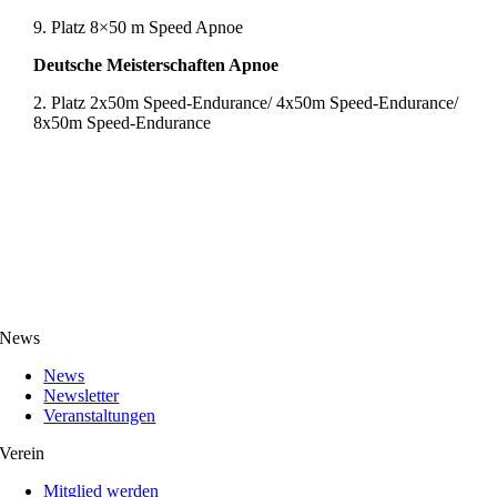
9. Platz 8×50 m Speed Apnoe
Deutsche Meisterschaften Apnoe
2. Platz 2x50m Speed-Endurance/ 4x50m Speed-Endurance/
8x50m Speed-Endurance
News
News
Newsletter
Veranstaltungen
Verein
Mitglied werden