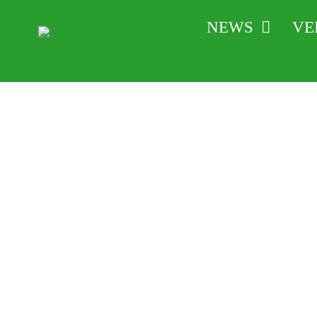
Zum
NEWS
VE
Inhalt
springen