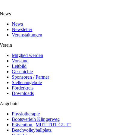
News
News
Newsletter
Veranstaltungen
Verein
Mitglied werden
Vorstand
Leitbild
Geschichte
Sponsoren / Partner
Stellenangebote
Förderkreis
Downloads
Angebote
Physiotherapie
Bootsverleih Klingerweg
Prävention „MUT TUT GUT“
Beachvolleyballplatz