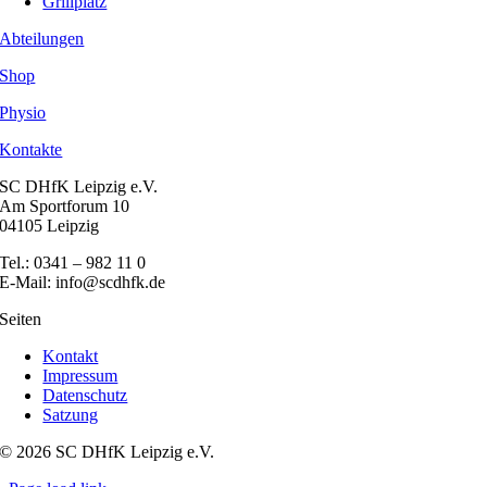
Grillplatz
Abteilungen
Shop
Physio
Kontakte
SC DHfK Leipzig e.V.
Am Sportforum 10
04105 Leipzig
Tel.: 0341 – 982 11 0
E-Mail: info@scdhfk.de
Seiten
Kontakt
Impressum
Datenschutz
Satzung
© 2026 SC DHfK Leipzig e.V.