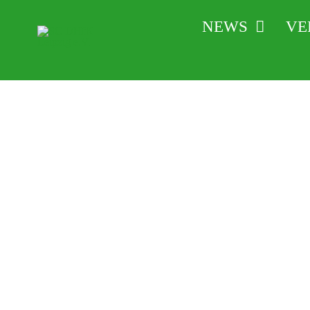
Zum
NEWS
VE
Inhalt
springen