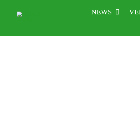
Zum
NEWS
VE
Inhalt
springen