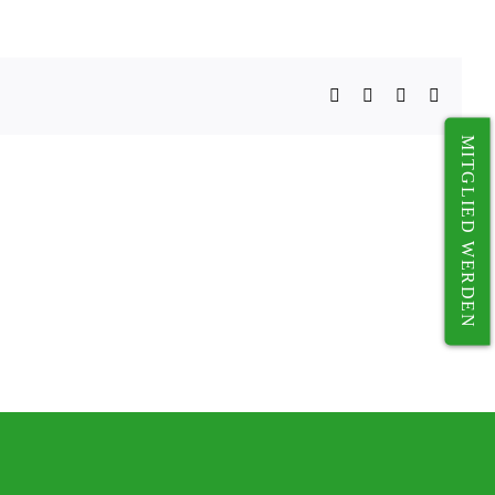
Facebook
X
WhatsApp
Telegr
MITGLIED WERDEN