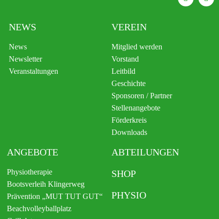
NEWS
VEREIN
News
Mitglied werden
Newsletter
Vorstand
Veranstaltungen
Leitbild
Geschichte
Sponsoren / Partner
Stellenangebote
Förderkreis
Downloads
ANGEBOTE
ABTEILUNGEN
Physiotherapie
SHOP
Bootsverleih Klingerweg
PHYSIO
Prävention „MUT TUT GUT“
Beachvolleyballplatz