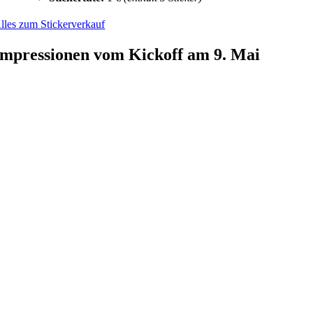
lles zum Stickerverkauf
Impressionen vom Kickoff am 9. Mai