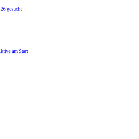
.26 gesucht
ktive am Start