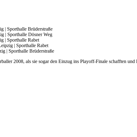
g | Sporthalle Brüderstraße
ig | Sporthalle Dösner Weg
g | Sporthalle Rabet
eipzig | Sporthalle Rabet
ig | Sporthalle Brüderstraße
rballer 2008, als sie sogar den Einzug ins Playoff-Finale schafften un