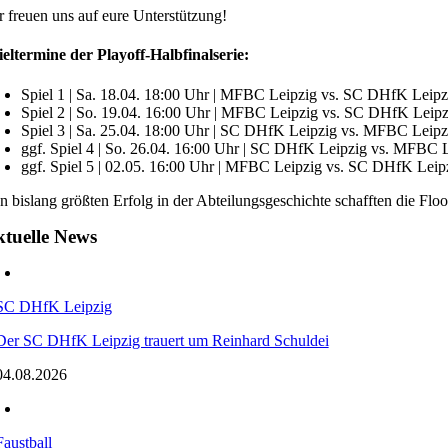
r freuen uns auf eure Unterstützung!
ieltermine der Playoff-Halbfinalserie:
Spiel 1 | Sa. 18.04. 18:00 Uhr | MFBC Leipzig vs. SC DHfK Leipzi
Spiel 2 | So. 19.04. 16:00 Uhr | MFBC Leipzig vs. SC DHfK Leipz
Spiel 3 | Sa. 25.04. 18:00 Uhr | SC DHfK Leipzig vs. MFBC Leipzi
ggf. Spiel 4 | So. 26.04. 16:00 Uhr | SC DHfK Leipzig vs. MFBC L
ggf. Spiel 5 | 02.05. 16:00 Uhr | MFBC Leipzig vs. SC DHfK Leipz
n bislang größten Erfolg in der Abteilungsgeschichte schafften die Floo
tuelle News
SC DHfK Leipzig
Der SC DHfK Leipzig trauert um Reinhard Schuldei
04.08.2026
Faustball