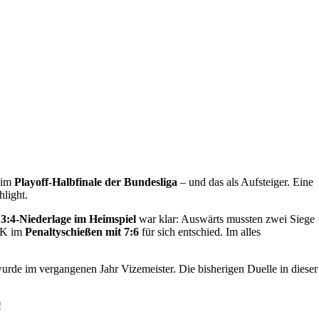
 im
Playoff-Halbfinale der Bundesliga
– und das als Aufsteiger. Eine
hlight.
n
3:4-Niederlage im Heimspiel
war klar: Auswärts mussten zwei Siege
HfK im
Penaltyschießen mit 7:6
für sich entschied. Im alles
urde im vergangenen Jahr Vizemeister. Die bisherigen Duelle in dieser
!