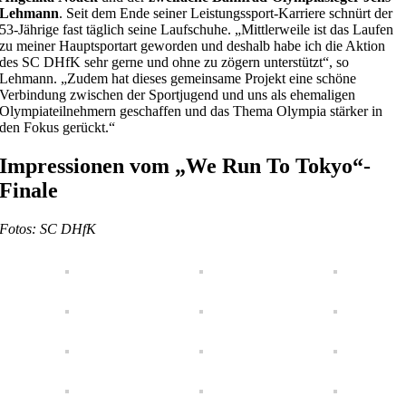
Lehmann
. Seit dem Ende seiner Leistungssport-Karriere schnürt der
53-Jährige fast täglich seine Laufschuhe. „Mittlerweile ist das Laufen
zu meiner Hauptsportart geworden und deshalb habe ich die Aktion
des SC DHfK sehr gerne und ohne zu zögern unterstützt“, so
Lehmann. „Zudem hat dieses gemeinsame Projekt eine schöne
Verbindung zwischen der Sportjugend und uns als ehemaligen
Olympiateilnehmern geschaffen und das Thema Olympia stärker in
den Fokus gerückt.“
Impressionen vom „We Run To Tokyo“-
Finale
Fotos: SC DHfK