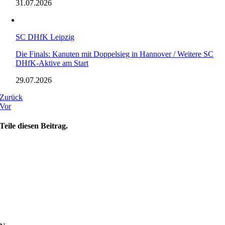
31.07.2026
SC DHfK Leipzig
Die Finals: Kanuten mit Doppelsieg in Hannover / Weitere SC
DHfK-Aktive am Start
29.07.2026
Zurück
Vor
Teile diesen Beitrag.