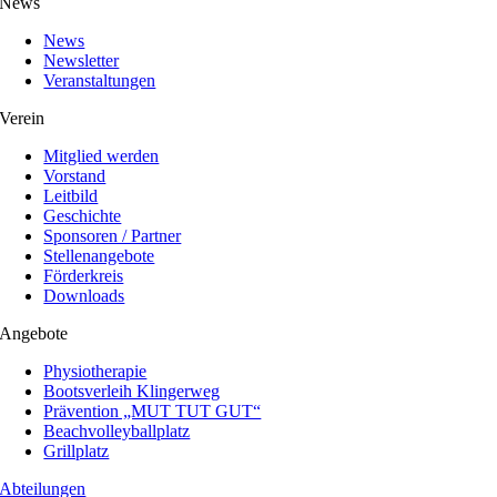
News
News
Newsletter
Veranstaltungen
Verein
Mitglied werden
Vorstand
Leitbild
Geschichte
Sponsoren / Partner
Stellenangebote
Förderkreis
Downloads
Angebote
Physiotherapie
Bootsverleih Klingerweg
Prävention „MUT TUT GUT“
Beachvolleyballplatz
Grillplatz
Abteilungen