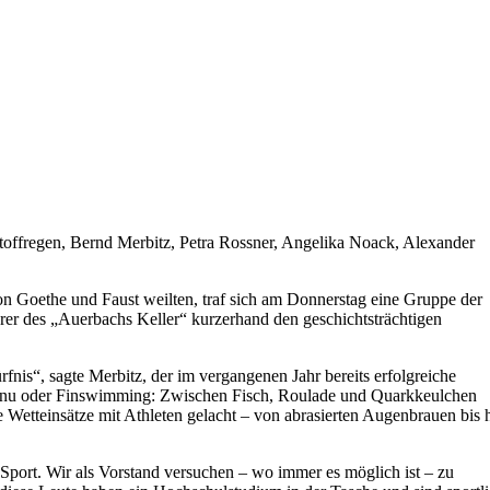
Stoffregen, Bernd Merbitz, Petra Rossner, Angelika Noack, Alexander
von Goethe und Faust weilten, traf sich am Donnerstag eine Gruppe der
rer des „Auerbachs Keller“ kurzerhand den geschichtsträchtigen
nis“, sagte Merbitz, der im vergangenen Jahr bereits erfolgreiche
, Kanu oder Finswimming: Zwischen Fisch, Roulade und Quarkkeulchen
e Wetteinsätze mit Athleten gelacht – von abrasierten Augenbrauen bis 
Sport. Wir als Vorstand versuchen – wo immer es möglich ist – zu