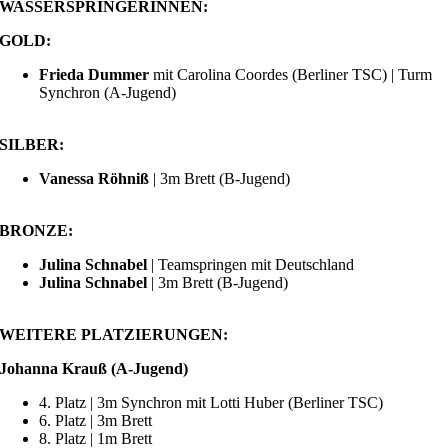
WASSERSPRINGERINNEN:
GOLD:
Frieda Dummer
mit Carolina Coordes (Berliner TSC) | Turm
Synchron (A-Jugend)
SILBER:
Vanessa Röhniß
| 3m Brett (B-Jugend)
BRONZE:
Julina Schnabel
| Teamspringen mit Deutschland
Julina Schnabel
| 3m Brett (B-Jugend)
WEITERE PLATZIERUNGEN:
Johanna Krauß (A-Jugend)
4. Platz | 3m Synchron mit Lotti Huber (Berliner TSC)
6. Platz | 3m Brett
8. Platz | 1m Brett