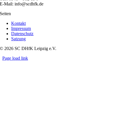
E-Mail: info@scdhfk.de
Seiten
Kontakt
Impressum
Datenschutz
Satzung
© 2026 SC DHfK Leipzig e.V.
Page load link
Nach
oben