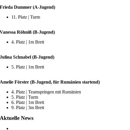
Frieda Dummer (A-Jugend)
11. Platz | Turm
Vanessa Röhniß (B-Jugend)
4. Platz | 1m Brett
Julina Schnabel
(B-Jugend)
5. Platz | 1m Brett
Amelie Förster (B-Jugend, für Rumänien startend)
4. Platz | Teamspringen mit Rumänien
5. Platz | Turm
6. Platz | 1m Brett
9. Platz | 3m Brett
Aktuelle News