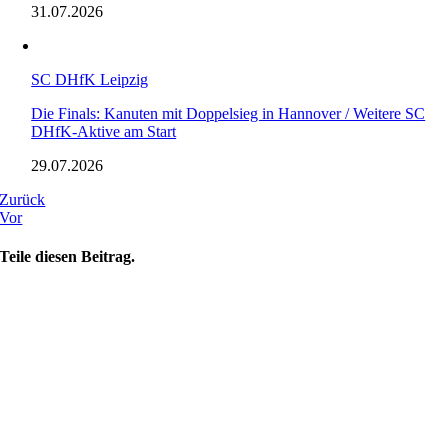
31.07.2026
SC DHfK Leipzig
Die Finals: Kanuten mit Doppelsieg in Hannover / Weitere SC
DHfK-Aktive am Start
29.07.2026
Zurück
Vor
Teile diesen Beitrag.