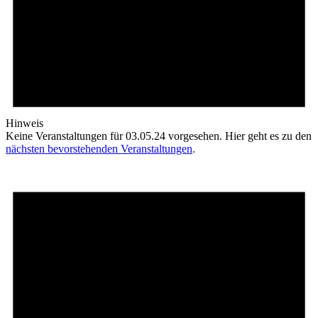
Hinweis
Keine Veranstaltungen für 03.05.24 vorgesehen. Hier geht es zu den
nächsten bevorstehenden Veranstaltungen
.