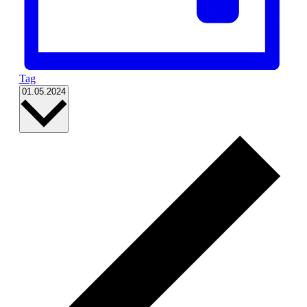
Tag
Datum
01.05.2024
wählen.