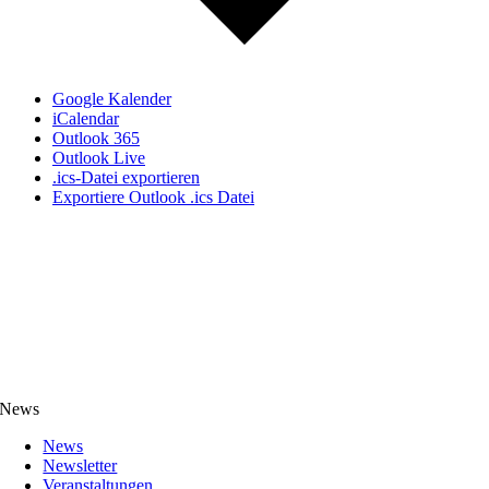
Google Kalender
iCalendar
Outlook 365
Outlook Live
.ics-Datei exportieren
Exportiere Outlook .ics Datei
News
News
Newsletter
Veranstaltungen