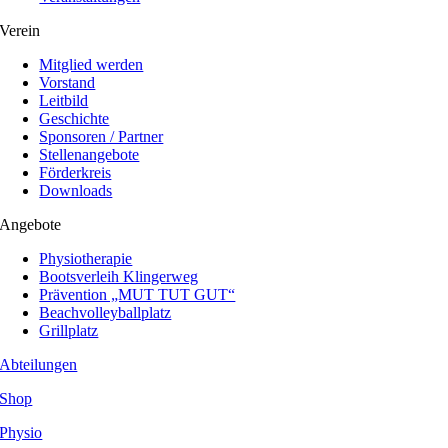
Verein
Mitglied werden
Vorstand
Leitbild
Geschichte
Sponsoren / Partner
Stellenangebote
Förderkreis
Downloads
Angebote
Physiotherapie
Bootsverleih Klingerweg
Prävention „MUT TUT GUT“
Beachvolleyballplatz
Grillplatz
Abteilungen
Shop
Physio