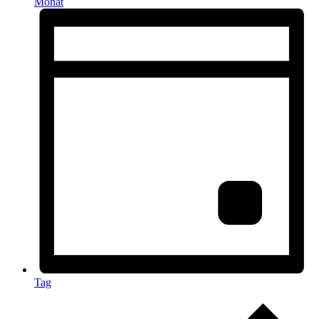
Monat
Tag