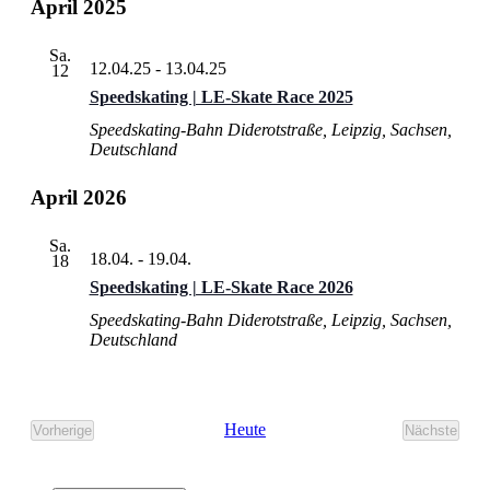
April 2025
Sa.
12.04.25
-
13.04.25
12
Speedskating | LE-Skate Race 2025
Speedskating-Bahn
Diderotstraße, Leipzig, Sachsen,
Deutschland
April 2026
Sa.
18.04.
-
19.04.
18
Speedskating | LE-Skate Race 2026
Speedskating-Bahn
Diderotstraße, Leipzig, Sachsen,
Deutschland
Heute
Vorherige
Nächste
Veranstaltungen
Veransta