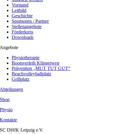
Vorstand
Leitbild
Geschichte
Sponsoren / Partner
Stellenangebote
Förderkreis
Downloads
Angebote
Physiotherapie
Bootsverleih Klingerweg
Prävention „MUT TUT GUT“
Beachvolleyballplatz
Grillplatz
Abteilungen
Shop
Physio
Kontakte
SC DHfK Leipzig e.V.