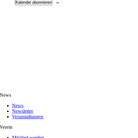
Kalender abonnieren
News
News
Newsletter
Veranstaltungen
Verein
Mitglied werden