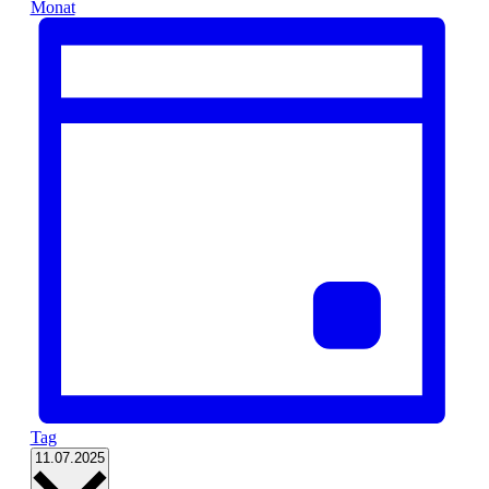
Monat
Tag
Datum
11.07.2025
wählen.