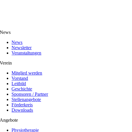
News
News
Newsletter
Veranstaltungen
Verein
Mitglied werden
Vorstand
Leitbild
Geschichte
Sponsoren / Partner
Stellenangebote
Förderkreis
Downloads
Angebote
Physiotherapie