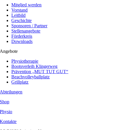
Mitglied werden
Vorstand
Leitbild
Geschichte
Sponsoren / Partner
Stellenangebote
Förderkreis
Downloads
Angebote
Physiotherapie
Bootsverleih Klingerweg
Prävention „MUT TUT GUT“
Beachvolleyballplatz
Grillplatz
Abteilungen
Shop
Physio
Kontakte