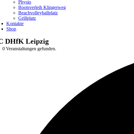
Physio
Bootsverleih Klingerweg
Beachvolleyballplatz
Grillplatz
Kontakte
Shop
C DHfK Leipzig
0 Veranstaltungen gefunden.