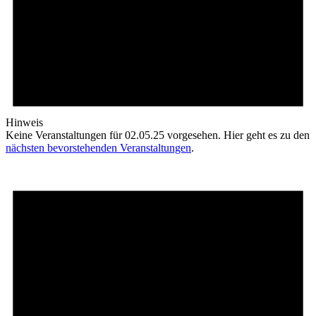
Hinweis
Keine Veranstaltungen für 02.05.25 vorgesehen. Hier geht es zu den
nächsten bevorstehenden Veranstaltungen
.