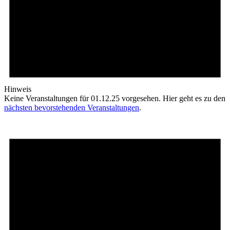
Hinweis
Keine Veranstaltungen für 01.12.25 vorgesehen. Hier geht es zu den
nächsten bevorstehenden Veranstaltungen
.