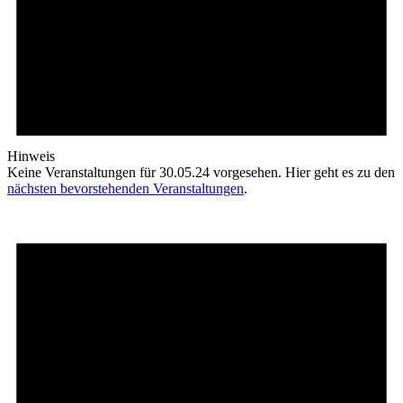
Hinweis
Keine Veranstaltungen für 30.05.24 vorgesehen. Hier geht es zu den
nächsten bevorstehenden Veranstaltungen
.