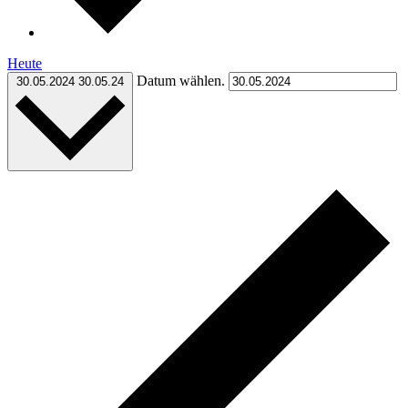
Heute
Datum wählen.
30.05.2024
30.05.24