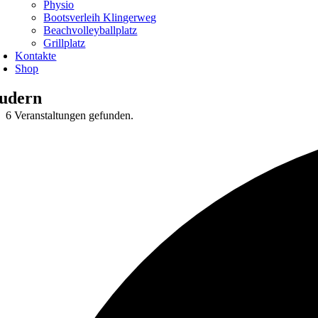
Physio
Bootsverleih Klingerweg
Beachvolleyballplatz
Grillplatz
Kontakte
Shop
udern
6 Veranstaltungen gefunden.