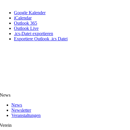
Google Kalender
iCalendar
Outlook 365
Outlook Live
.ics-Datei exportieren
Exportiere Outlook .ics Datei
News
News
Newsletter
Veranstaltungen
Verein