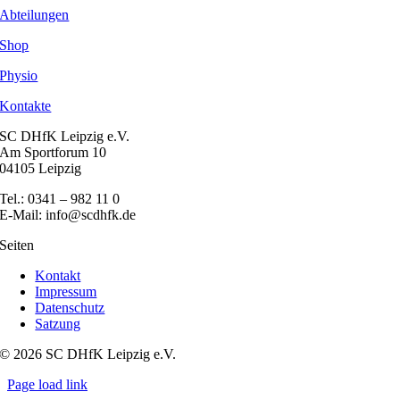
Abteilungen
Shop
Physio
Kontakte
SC DHfK Leipzig e.V.
Am Sportforum 10
04105 Leipzig
Tel.: 0341 – 982 11 0
E-Mail: info@scdhfk.de
Seiten
Kontakt
Impressum
Datenschutz
Satzung
© 2026 SC DHfK Leipzig e.V.
Page load link
Nach