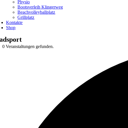
Physio
Bootsverleih Klingerweg
Beachvolleyballplatz
Grillplatz
Kontakte
Shop
adsport
0 Veranstaltungen gefunden.