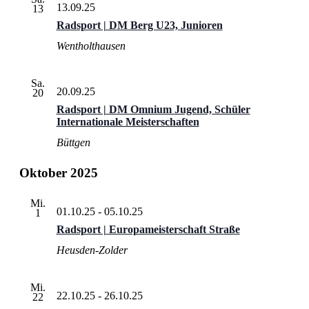
13.09.25
13
Radsport | DM Berg U23, Junioren
Wentholthausen
Sa.
20.09.25
20
Radsport | DM Omnium Jugend, Schüler
Internationale Meisterschaften
Büttgen
Oktober 2025
Mi.
01.10.25
-
05.10.25
1
Radsport | Europameisterschaft Straße
Heusden-Zolder
Mi.
22.10.25
-
26.10.25
22