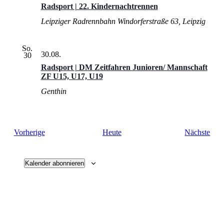
Radsport | 22. Kindernachtrennen
Leipziger Radrennbahn
Windorferstraße 63, Leipzig
So.
30.08.
30
Radsport | DM Zeitfahren Junioren/ Mannschaft
ZF U15, U17, U19
Genthin
Veranstaltungen
Vera
Vorherige
Heute
Nächste
Kalender abonnieren