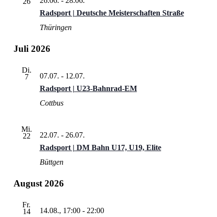
26.06.
-
28.06.
26
Radsport | Deutsche Meisterschaften Straße
Thüringen
Juli 2026
Di.
07.07.
-
12.07.
7
Radsport | U23-Bahnrad-EM
Cottbus
Mi.
22.07.
-
26.07.
22
Radsport | DM Bahn U17, U19, Elite
Büttgen
August 2026
Fr.
14.08., 17:00
-
22:00
14