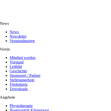
News
News
Newsletter
Veranstaltungen
Verein
Mitglied werden
Vorstand
Leitbild
Geschichte
Sponsoren / Partner
Stellenangebote
Förderkreis
Downloads
Angebote
Physiotherapie
Bootsverleih Klingerweg