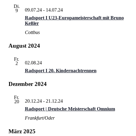
Di.
09.07.24
-
14.07.24
9
Radsport I U23-Europameisterschaft mit Bruno
Keßler
Cottbus
August 2024
Fr.
02.08.24
2
Radsport I 20. Kindernachtrennen
Dezember 2024
Fr.
20.12.24
-
21.12.24
20
Radsport | Deutsche Meisterschaft Omnium
Frankfurt/Oder
März 2025