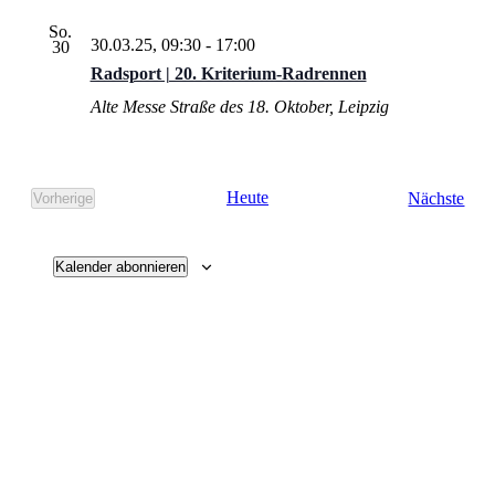
So.
30.03.25, 09:30
-
17:00
30
Radsport | 20. Kriterium-Radrennen
Alte Messe
Straße des 18. Oktober, Leipzig
Vera
Heute
Nächste
Vorherige
Veranstaltungen
Kalender abonnieren