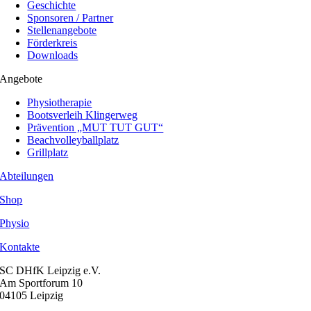
Geschichte
Sponsoren / Partner
Stellenangebote
Förderkreis
Downloads
Angebote
Physiotherapie
Bootsverleih Klingerweg
Prävention „MUT TUT GUT“
Beachvolleyballplatz
Grillplatz
Abteilungen
Shop
Physio
Kontakte
SC DHfK Leipzig e.V.
Am Sportforum 10
04105 Leipzig