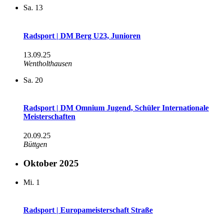
Sa.
13
Radsport | DM Berg U23, Junioren
13.09.25
Wentholthausen
Sa.
20
Radsport | DM Omnium Jugend, Schüler Internationale
Meisterschaften
20.09.25
Büttgen
Oktober 2025
Mi.
1
Radsport | Europameisterschaft Straße