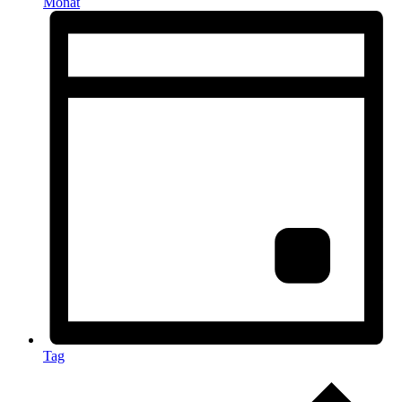
Monat
Tag