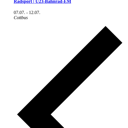
Radsport | U23-Bahnrad-EM
07.07.
-
12.07.
Cottbus