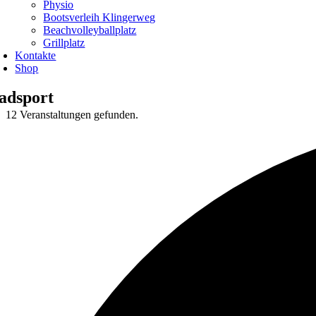
Physio
Bootsverleih Klingerweg
Beachvolleyballplatz
Grillplatz
Kontakte
Shop
adsport
12 Veranstaltungen gefunden.