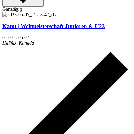
Ganztägig
Kanu | Weltmeisterschaft Junioren & U23
01.07.
-
05.07.
Halifax, Kanada