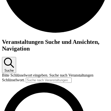
Veranstaltungen
Veranstaltungen Suche und Ansichten,
für
Navigation
01.07.26
Suche
Bitte Schlüsselwort eingeben. Suche nach Veranstaltungen
Schlüsselwort.