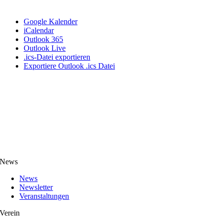
Google Kalender
iCalendar
Outlook 365
Outlook Live
.ics-Datei exportieren
Exportiere Outlook .ics Datei
News
News
Newsletter
Veranstaltungen
Verein