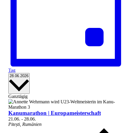
Tag
Datum
28.06.2026
wählen.
Ganztägig
Kanumarathon | Europameisterschaft
21.06.
-
28.06.
Pitești, Rumänien