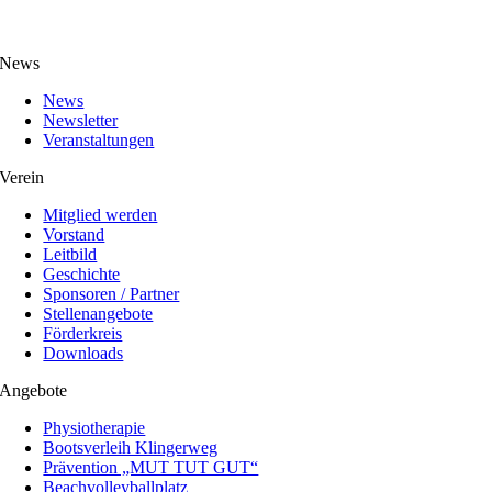
News
News
Newsletter
Veranstaltungen
Verein
Mitglied werden
Vorstand
Leitbild
Geschichte
Sponsoren / Partner
Stellenangebote
Förderkreis
Downloads
Angebote
Physiotherapie
Bootsverleih Klingerweg
Prävention „MUT TUT GUT“
Beachvolleyballplatz