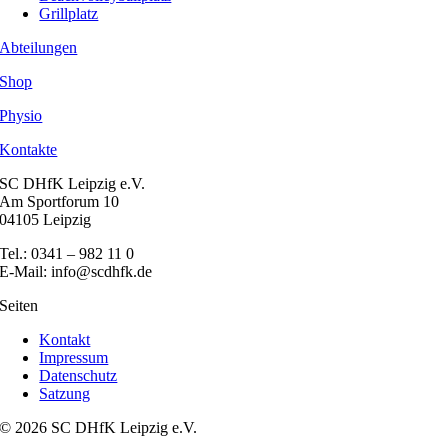
Grillplatz
Abteilungen
Shop
Physio
Kontakte
SC DHfK Leipzig e.V.
Am Sportforum 10
04105 Leipzig
Tel.: 0341 – 982 11 0
E-Mail: info@scdhfk.de
Seiten
Kontakt
Impressum
Datenschutz
Satzung
© 2026 SC DHfK Leipzig e.V.