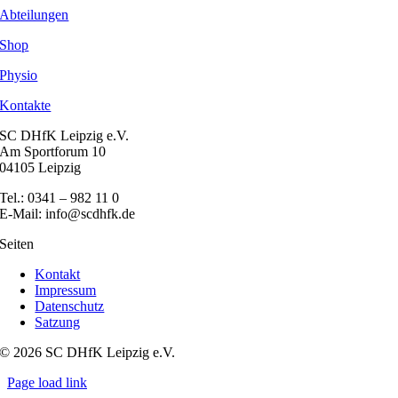
Abteilungen
Shop
Physio
Kontakte
SC DHfK Leipzig e.V.
Am Sportforum 10
04105 Leipzig
Tel.: 0341 – 982 11 0
E-Mail: info@scdhfk.de
Seiten
Kontakt
Impressum
Datenschutz
Satzung
© 2026 SC DHfK Leipzig e.V.
Page load link
Nach