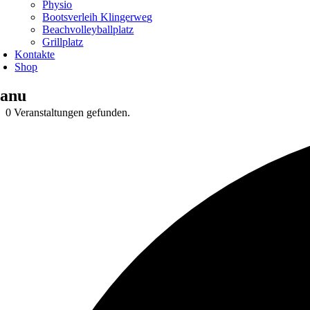
Physio
Bootsverleih Klingerweg
Beachvolleyballplatz
Grillplatz
Kontakte
Shop
anu
0 Veranstaltungen gefunden.